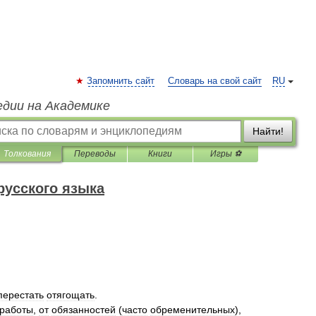
Запомнить сайт
Словарь на свой сайт
RU
едии на Академике
Найти!
Толкования
Переводы
Книги
Игры ⚽
русского языка
перестать
отягощать
.
работы
,
от
обязанностей
(
часто
обременительных
),