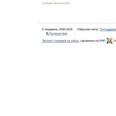
словарь Михельсона
© Академик, 2000-2026
Обратная связь:
Техподдерж
👣 Путешествия
Экспорт словарей на сайты
, сделанные на PHP,
Jo