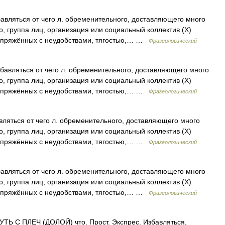
авляться от чего л. обременительного, доставляющего много
о, группа лиц, организация или социальный коллектив (X)
сопряжённых с неудобствами, тягостью,… …
Фразеологический
бавляться от чего л. обременительного, доставляющего много
о, группа лиц, организация или социальный коллектив (X)
сопряжённых с неудобствами, тягостью,… …
Фразеологический
вляться от чего л. обременительного, доставляющего много
о, группа лиц, организация или социальный коллектив (X)
сопряжённых с неудобствами, тягостью,… …
Фразеологический
авляться от чего л. обременительного, доставляющего много
о, группа лиц, организация или социальный коллектив (X)
сопряжённых с неудобствами, тягостью,… …
Фразеологический
ТЬ С ПЛЕЧ (ДОЛОЙ) что. Прост. Экспрес. Избавляться,